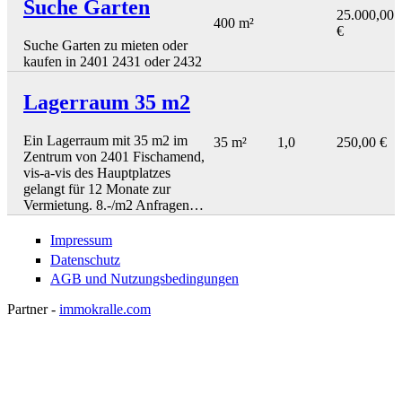
Suche Garten
25.000,00
400 m²
€
Suche Garten zu mieten oder
kaufen in 2401 2431 oder 2432
Lagerraum 35 m2
Ein Lagerraum mit 35 m2 im
35 m²
1,0
250,00 €
Zentrum von 2401 Fischamend,
vis-a-vis des Hauptplatzes
gelangt für 12 Monate zur
Vermietung. 8.-/m2 Anfragen…
Impressum
Datenschutz
AGB und Nutzungsbedingungen
Partner -
immokralle.com