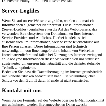
Datenverarbeitung im Rahmen unserer Website.
Server-Logfiles
Wenn Sie auf unsere Webseite zugreifen, werden automatisch
Informationen allgemeiner Natur erfasst. Diese Informationen
(Server-Logfiles) beinhalten etwa die Art des Webbrowsers, das
verwendete Betriebssystem, den Domainnamen Ihres Internet
Service Providers und Ähnliches. Hierbei handelt es sich
ausschließlich um Informationen, welche keine Rückschlüsse auf
Ihre Person zulassen. Diese Informationen sind technisch
notwendig, um von Ihnen angeforderte Inhalte von Webseiten
korrekt auszuliefern und fallen bei Nutzung des Internets zwingend
an. Anonyme Informationen dieser Art werden von uns statistisch
ausgewertet, um unseren Internetauftritt und die dahinter stehende
Technik zu optimieren.
Bedenken Sie, dass die Datenübertragung im Internet grundsätzlich
mit Sicherheitslücken bedacht sein kann. Ein vollumfänglicher
Schutz vor dem Zugriff durch Fremde ist nicht realisierbar.
Kontakt mit uns
Wenn Sie per Formular auf der Website oder per E-Mail Kontakt mit
uns aufnehmen, werden Ihre angegebenen Daten zwecks