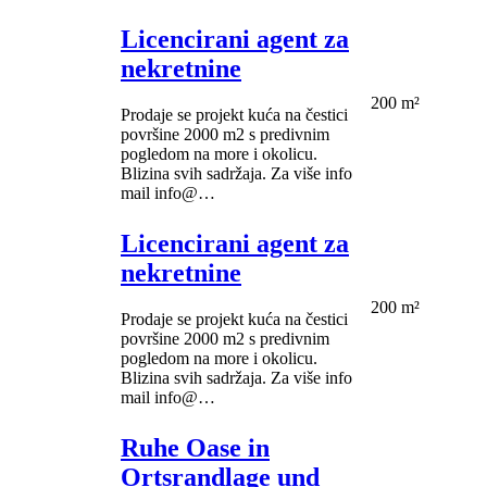
Licencirani agent za
nekretnine
200 m²
Prodaje se projekt kuća na čestici
površine 2000 m2 s predivnim
pogledom na more i okolicu.
Blizina svih sadržaja. Za više info
mail info@…
Licencirani agent za
nekretnine
200 m²
Prodaje se projekt kuća na čestici
površine 2000 m2 s predivnim
pogledom na more i okolicu.
Blizina svih sadržaja. Za više info
mail info@…
Ruhe Oase in
Ortsrandlage und