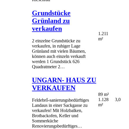
Grundstücke
Grünland zu
verkaufen
1.211
m²
2 einzelne Grundstücke zu
verkaufen, in ruhiger Lage
Grünland mit vielen Bäumen,
können auch einzeln verkauft
werden 1 Grundstück 626
Quadratmeter 2…
UNGARN- HAUS ZU
VERKAUFEN
89 m²
1.128
3,0
Feldebrő-sanierungsbedürftiges
m²
Landaus in einer Sackgasse zu
verkaufen! Mit Holzbalken,
Brotbackofen, Keller und
Sommerküche
Renovierungsbedürftiges…