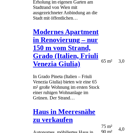
Erholung im eigenen Garten am
Stadtrand von Wien mit
ausgezeichneter Anbindung an die
Stadt mit öffentlichen…
Modernes Apartment
in Renovierung – nur
150 m vom Strand,
Grado (Italien, Friuli
65 m²
3,0
Venezia Giulia)
In Grado Pineta (Italien – Friuli
Venezia Giulia) bieten wir eine 65
m² große Wohnung im ersten Stock
einer ruhigen Wohnanlage im
Grünen. Der Strand…
Haus in Meeresnähe
zu verkaufen
75 m²
4,0
90 m²
Autonomes, möbiliertes Haus in