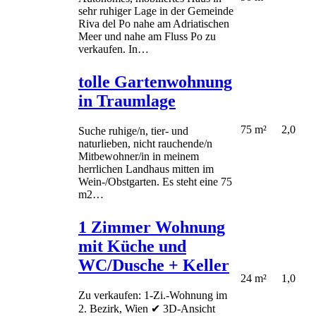
sehr ruhiger Lage in der Gemeinde
Riva del Po nahe am Adriatischen
Meer und nahe am Fluss Po zu
verkaufen. In…
tolle Gartenwohnung
in Traumlage
75 m²
2,0
Suche ruhige/n, tier- und
naturlieben, nicht rauchende/n
Mitbewohner/in in meinem
herrlichen Landhaus mitten im
Wein-/Obstgarten. Es steht eine 75
m2…
1 Zimmer Wohnung
mit Küche und
WC/Dusche + Keller
24 m²
1,0
Zu verkaufen: 1-Zi.-Wohnung im
2. Bezirk, Wien ✔ 3D-Ansicht