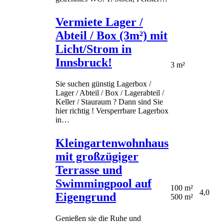
Vermiete Lager /
Abteil / Box (3m²) mit
Licht/Strom in
Innsbruck!
3 m²
Sie suchen günstig Lagerbox /
Lager / Abteil / Box / Lagerabteil /
Keller / Stauraum ? Dann sind Sie
hier richtig ! Versperrbare Lagerbox
in…
Kleingartenwohnhaus
mit großzügiger
Terrasse und
Swimmingpool auf
100 m²
4,0
Eigengrund
500 m²
Genießen sie die Ruhe und