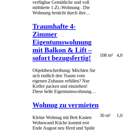
verfügbar Gemütliche und voll
möblierte 1-Zi.-Wohnung . Die
Wohnung besticht durch ihre…
Traumhafte 4-
Zimmer
Eigentumswohnung
mit Balkon & Lift –
108 m²
4,0
sofort bezugsfertig!
Objektbeschreibung: Möchten Sie
sich endlich den Traum vom
eigenen Zuhause erfüllen? Nur
Koffer packen und einziehen!
Diese helle Eigentumswohnung…
Wohnug zu vermieten
30 m²
1,0
Kleine Wohnug mit Bett Kasten
Wohnwand Küche kommt erst
Ende August neu Herd und Spüle