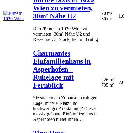
Wien zu vermieten,
20 m²
30m² Nähe U2
1,0
30 m²
Büro/Praxis in 1020 Wien zu
vermieten, 30m² Nähe U2 und
Riesenrad, 3. Stock, hell und ruhig
Charmantes
Einfamilienhaus in
Asperhofen –
Ruhelage mit
226 m²
7,0
Fernblick
735 m²
Sie suchen ein Zuhause in ruhiger
Lage, mit viel Platz und
hochwertiger Ausstattung? Dieses
massiv gebaute Einfamilienhaus in
Asperhofen bietet Ihnen…
Tiny Haus