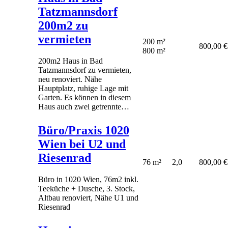
Tatzmannsdorf
200m2 zu
vermieten
200 m²
800,00 €
800 m²
200m2 Haus in Bad
Tatzmannsdorf zu vermieten,
neu renoviert. Nähe
Hauptplatz, ruhige Lage mit
Garten. Es können in diesem
Haus auch zwei getrennte…
Büro/Praxis 1020
Wien bei U2 und
Riesenrad
76 m²
2,0
800,00 €
Büro in 1020 Wien, 76m2 inkl.
Teeküche + Dusche, 3. Stock,
Altbau renoviert, Nähe U1 und
Riesenrad