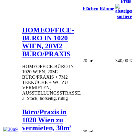
Preis
Flächen
Räume
HOMEOFFICE-
BÜRO IN 1020
WIEN, 20M2
BÜRO/PRAXIS
20 m²
340,00 €
HOMEOFFICE-BÜRO IN
1020 WIEN, 20M2
BÜRO/PRAXIS + 7M2
TEEKÜCHE + WC ZU
VERMIETEN,
AUSSTELLUNGSSTRASSE,
3. Stock, hofseitig, ruhig
Büro/Praxis in
1020 Wien zu
vermieten, 30m²
20 m²