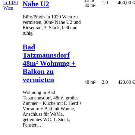
Nähe U2
1,0
400,00 €
30 m²
Büro/Praxis in 1020 Wien zu
vermieten, 30m² Nähe U2 und
Riesenrad, 3. Stock, hell und
ruhig
Bad
Tatzmannsdorf
48m² Wohnung +
Balkon zu
vermieten
48 m²
2,0
420,00 €
Wohnung in Bad
Tatzmannsdorf, 48m², großes
Zimmer + Küche mit E-Herd +
Vorraum + Bad mit Wanne,
Anschluss für WaMa,
getrenntes WC. 1. Stock,
Fenster…