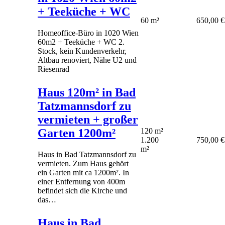
+ Teeküche + WC
60 m²
650,00 €
Homeoffice-Büro in 1020 Wien
60m2 + Teeküche + WC 2.
Stock, kein Kundenverkehr,
Altbau renoviert, Nähe U2 und
Riesenrad
Haus 120m² in Bad
Tatzmannsdorf zu
vermieten + großer
Garten 1200m²
120 m²
1.200
750,00 €
m²
Haus in Bad Tatzmannsdorf zu
vermieten. Zum Haus gehört
ein Garten mit ca 1200m². In
einer Entfernung von 400m
befindet sich die Kirche und
das…
Haus in Bad