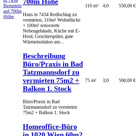
700m Höhe
110 m²
4,0
550,00 €
Haus in 7434 Redlschlag zu
vermieten, 110m² Wohnfläche
+ 100m² renovierte
Nebengebäude, Küche mit E-
Herd, Geschirrspüler, gute
Wärmeisolation am…
Beschreibung
Büro/Praxis in Bad
Tatzmannsdorf zu
vermieten 75m2 +
75 m²
3,0
590,00 €
Balkon 1. Stock
Büro/Praxis in Bad
Tatzmannsdorf zu vermieten
75m2 + Balkon 1. Stock
Homeoffice-Büro
in 1020 Wien 60m2