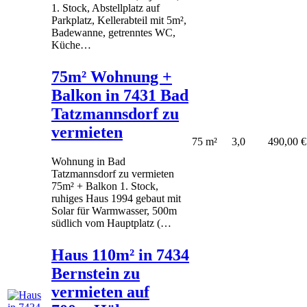
1. Stock, Abstellplatz auf
Parkplatz, Kellerabteil mit 5m²,
Badewanne, getrenntes WC,
Küche…
75m² Wohnung +
Balkon in 7431 Bad
Tatzmannsdorf zu
vermieten
75 m²
3,0
490,00 €
Wohnung in Bad
Tatzmannsdorf zu vermieten
75m² + Balkon 1. Stock,
ruhiges Haus 1994 gebaut mit
Solar für Warmwasser, 500m
südlich vom Hauptplatz (…
Haus 110m² in 7434
Bernstein zu
vermieten auf