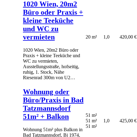
1020 Wien, 20m2
Büro oder Praxis +
kleine Teeküche
und WC zu
vermieten
20 m²
1,0
420,00 €
1020 Wien, 20m2 Büro oder
Praxis + kleine Teeküche und
WC zu vermieten,
Ausstellungsstraße, hofseitig,
ruhig, 1. Stock, Nähe
Riesenrad 300m von U2…
Wohnung oder
Büro/Praxis in Bad
Tatzmannsdorf
51m² + Balkon
51 m²
51 m²
1,0
425,00 €
51 m²
Wohnung 51m² plus Balkon in
Bad Tatzmannsdorf, Bj 1974,