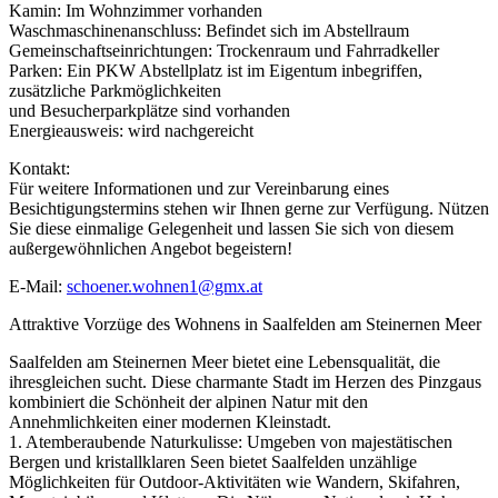
Kamin: Im Wohnzimmer vorhanden
Waschmaschinenanschluss: Befindet sich im Abstellraum
Gemeinschaftseinrichtungen: Trockenraum und Fahrradkeller
Parken: Ein PKW Abstellplatz ist im Eigentum inbegriffen,
zusätzliche Parkmöglichkeiten
und Besucherparkplätze sind vorhanden
Energieausweis: wird nachgereicht
Kontakt:
Für weitere Informationen und zur Vereinbarung eines
Besichtigungstermins stehen wir Ihnen gerne zur Verfügung. Nützen
Sie diese einmalige Gelegenheit und lassen Sie sich von diesem
außergewöhnlichen Angebot begeistern!
E-Mail:
schoener.wohnen1@gmx.at
Attraktive Vorzüge des Wohnens in Saalfelden am Steinernen Meer
Saalfelden am Steinernen Meer bietet eine Lebensqualität, die
ihresgleichen sucht. Diese charmante Stadt im Herzen des Pinzgaus
kombiniert die Schönheit der alpinen Natur mit den
Annehmlichkeiten einer modernen Kleinstadt.
1. Atemberaubende Naturkulisse: Umgeben von majestätischen
Bergen und kristallklaren Seen bietet Saalfelden unzählige
Möglichkeiten für Outdoor-Aktivitäten wie Wandern, Skifahren,