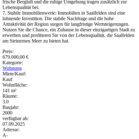
frische Bergluft und die ruhige Umgebung tragen zusätzlich zur
Lebensqualität bei.
7. Stabile Immobilienwerte: Immobilien in Saalfelden sind eine
lohnende Investition. Die stabile Nachfrage und die hohe
Attraktivität der Region sorgen für langfristige Wertsteigerungen.
Nutzen Sie die Chance, ein Zuhause in dieser einzigartigen Stadt zu
erwerben und profitieren Sie von der Lebensqualität, die Saalfelden
am Steinernen Meer zu bieten hat.
Preis:
679.000,00 €
Kategorie:
Wohnung
Miete/Kauf:
Kauf
Wohnfläche:
141 m²
Räume:
3.0
Baujahr:
2000
verfügbar ab:
07.09.2025
Adresse:
A-