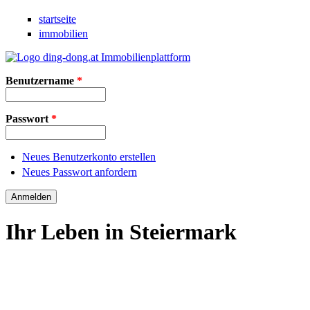
Direkt zum Inhalt
startseite
immobilien
Benutzername
*
Passwort
*
Neues Benutzerkonto erstellen
Neues Passwort anfordern
Ihr Leben in Steiermark