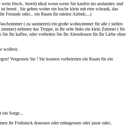
r wein frisch.. bereit) ideal wenn wenn Sie kaufen ins auslander, und
ist bereit . Sie gehen weiter ein kuche klein mit eine schrank, das
ie Freunde oder... ein Raum für mieten Airbnb,...)
 Waschzimmer ( zu sannieren) ein große wohnzimmer für alle ( stellen
 zimmer) nehmen das Treppe, in Ihr seite links ein klein Zimmer ( für
Sie Ihr kaffee, oder vorbeiten Sie Ihr Abendessen für Ihr Liebe ohne
ie wollen)
rgen! Vergessen Sie ! Sie konnen vorbeireten ein Raum für ein
 ein Sorge...
en ihr Fruhstuck draussen oder mittagessen oder jause oder..