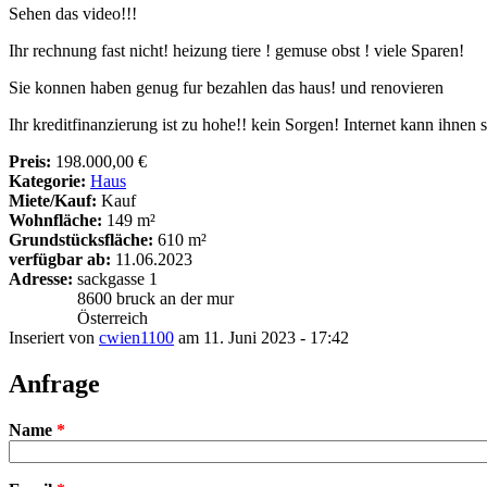
Sehen das video!!!
Ihr rechnung fast nicht! heizung tiere ! gemuse obst ! viele Sparen!
Sie konnen haben genug fur bezahlen das haus! und renovieren
Ihr kreditfinanzierung ist zu hohe!! kein Sorgen! Internet kann ihnen 
Preis:
198.000,00 €
Kategorie:
Haus
Miete/Kauf:
Kauf
Wohnfläche:
149 m²
Grundstücksfläche:
610 m²
verfügbar ab:
11.06.2023
Adresse:
sackgasse 1
8600
bruck an der mur
Österreich
Inseriert von
cwien1100
am 11. Juni 2023 - 17:42
Anfrage
Name
*