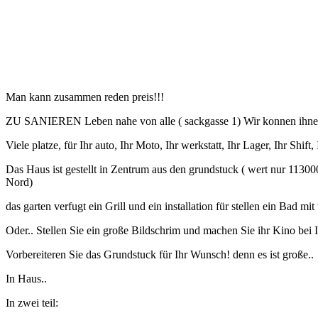
Man kann zusammen reden preis!!!
ZU SANIEREN Leben nahe von alle ( sackgasse 1) Wir konnen ihnen vo
Viele platze, für Ihr auto, Ihr Moto, Ihr werkstatt, Ihr Lager, Ihr Shift
Das Haus ist gestellt in Zentrum aus den grundstuck ( wert nur 113
Nord)
das garten verfugt ein Grill und ein installation für stellen ein Bad mi
Oder.. Stellen Sie ein große Bildschrim und machen Sie ihr Kino bei I
Vorbereiteren Sie das Grundstuck für Ihr Wunsch! denn es ist große..
In Haus..
In zwei teil: