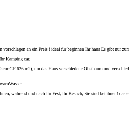
rschlagen an ein Preis ! ideal für beginnen Ihr haus Es gibt nur zum
, Ihr Kamping car,
000 eur GF 626 m2), um das Haus verschiedene Obstbaum und verschied
t warnWasser.
hnen, wahrend und nach Ihr Fest, Ihr Besuch, Sie sind bei ihnen! das ei